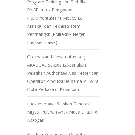
Program Training dan Sertifikasi
BNSP untuk Pengawas
Instrumentasi (PT Medco E&P
Malaka) dan Teknisi Sistem
Pembangkit (Politeknik Negeri
Lhokseumawe)
Optimalkan Keselamatan Kerja :
AKAOGAS Sukses Laksanakan
Pelatihan Authorized Gas Tester dan
Operator Produksi Bersama PT Wira
Cipta Perkasa di Pekanbaru
Lhokseumawe Siapkan Generasi
Migas, Puluhan Anak Muda Dilatih di
Akaogas
Kuatkan Kompetensi Operator