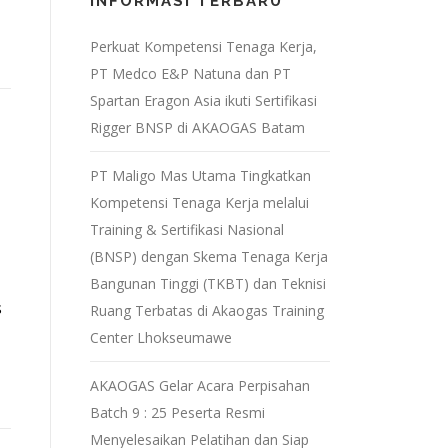
INFORMASI TERBARU
Perkuat Kompetensi Tenaga Kerja,
PT Medco E&P Natuna dan PT
Spartan Eragon Asia ikuti Sertifikasi
Rigger BNSP di AKAOGAS Batam
PT Maligo Mas Utama Tingkatkan
Kompetensi Tenaga Kerja melalui
Training & Sertifikasi Nasional
(BNSP) dengan Skema Tenaga Kerja
Bangunan Tinggi (TKBT) dan Teknisi
s
Ruang Terbatas di Akaogas Training
Center Lhokseumawe
AKAOGAS Gelar Acara Perpisahan
Batch 9 : 25 Peserta Resmi
Menyelesaikan Pelatihan dan Siap