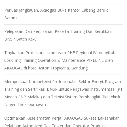
Perluas Jangkauan, Akaogas Buka Kantor Cabang Baru di
Batam
Pelepasan Dan Perpisahan Peserta Training Dan Sertifikasi
BNSP Batch Ke-8
Tingkatkan Profesionalisme team PHE Regional IV mengikuti
upskilling Training Operation & Maintenance PIPELINE oleh
AKAOGAS di hotel Aston Tropicana, Bandung
Memperkuat Kompetensi Profesional di Sektor Energi: Program
Training dan Sertifikasi BNSP untuk Pengawas Instrumentasi (PT
Medco E&P Malaka) dan Teknisi Sistem Pembangkit (Politeknik
Negeri Lhokseumawe)
Optimalkan Keselamatan Kerja : AKAOGAS Sukses Laksanakan
Pelatihan Authorized Gas Tester dan Operator Produksi