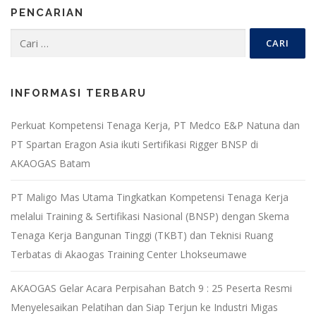
PENCARIAN
Cari
untuk:
INFORMASI TERBARU
Perkuat Kompetensi Tenaga Kerja, PT Medco E&P Natuna dan
PT Spartan Eragon Asia ikuti Sertifikasi Rigger BNSP di
AKAOGAS Batam
PT Maligo Mas Utama Tingkatkan Kompetensi Tenaga Kerja
melalui Training & Sertifikasi Nasional (BNSP) dengan Skema
Tenaga Kerja Bangunan Tinggi (TKBT) dan Teknisi Ruang
Terbatas di Akaogas Training Center Lhokseumawe
AKAOGAS Gelar Acara Perpisahan Batch 9 : 25 Peserta Resmi
Menyelesaikan Pelatihan dan Siap Terjun ke Industri Migas