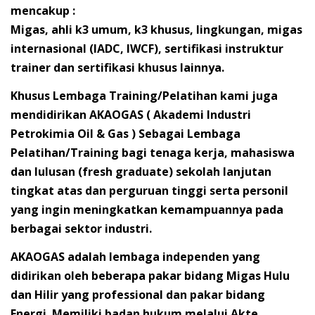
mencakup :
Migas, ahli k3 umum, k3 khusus, lingkungan, migas
internasional (IADC, IWCF), sertifikasi instruktur
trainer dan sertifikasi khusus lainnya.
Khusus Lembaga Training/Pelatihan kami juga
mendidirikan AKAOGAS ( Akademi Industri
Petrokimia Oil & Gas ) Sebagai Lembaga
Pelatihan/Training bagi tenaga kerja, mahasiswa
dan lulusan (fresh graduate) sekolah lanjutan
tingkat atas dan perguruan tinggi serta personil
yang ingin meningkatkan kemampuannya pada
berbagai sektor industri.
AKAOGAS adalah lembaga independen yang
didirikan oleh beberapa pakar bidang Migas Hulu
dan Hilir yang professional dan pakar bidang
Energi. Memiliki badan hukum melalui Akte