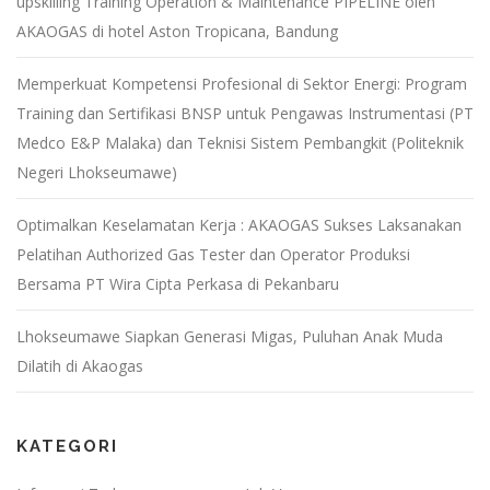
upskilling Training Operation & Maintenance PIPELINE oleh
AKAOGAS di hotel Aston Tropicana, Bandung
Memperkuat Kompetensi Profesional di Sektor Energi: Program
Training dan Sertifikasi BNSP untuk Pengawas Instrumentasi (PT
Medco E&P Malaka) dan Teknisi Sistem Pembangkit (Politeknik
Negeri Lhokseumawe)
Optimalkan Keselamatan Kerja : AKAOGAS Sukses Laksanakan
Pelatihan Authorized Gas Tester dan Operator Produksi
Bersama PT Wira Cipta Perkasa di Pekanbaru
Lhokseumawe Siapkan Generasi Migas, Puluhan Anak Muda
Dilatih di Akaogas
KATEGORI