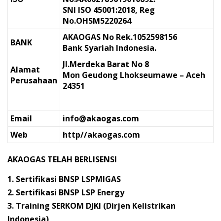
SNI ISO 45001:2018, Reg
No.OHSM5220264
AKAOGAS No Rek.1052598156
BANK
Bank Syariah Indonesia.
Jl.Merdeka Barat No 8
Alamat
Mon Geudong Lhokseumawe – Aceh
Perusahaan
24351
Email
info@akaogas.com
Web
http//akaogas.com
AKAOGAS TELAH BERLISENSI
1. Sertifikasi BNSP LSPMIGAS
2. Sertifikasi BNSP LSP Energy
3. Training SERKOM DJKI (Dirjen Kelistrikan
Indonesia)