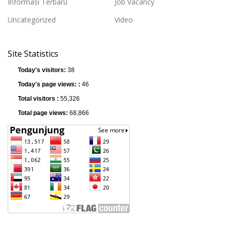
Informasi Terbaru
Job Vacancy
Uncategorized
Video
Site Statistics
Today's visitors:
38
Today's page views: :
46
Total visitors :
55,326
Total page views:
68,866