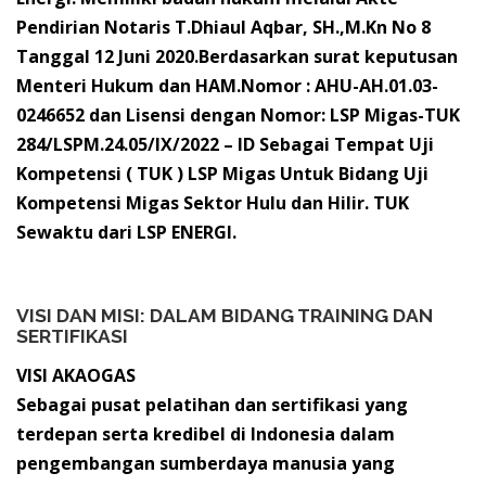
Pendirian Notaris T.Dhiaul Aqbar, SH.,M.Kn No 8
Tanggal 12 Juni 2020.Berdasarkan surat keputusan
Menteri Hukum dan HAM.Nomor : AHU-AH.01.03-
0246652 dan Lisensi dengan Nomor: LSP Migas-TUK
284/LSPM.24.05/IX/2022 – ID Sebagai Tempat Uji
Kompetensi ( TUK ) LSP Migas Untuk Bidang Uji
Kompetensi Migas Sektor Hulu dan Hilir. TUK
Sewaktu dari LSP ENERGI.
VISI DAN MISI:
DALAM BIDANG TRAINING DAN
SERTIFIKASI
VISI AKAOGAS
Sebagai pusat pelatihan dan sertifikasi yang
terdepan serta kredibel di Indonesia dalam
pengembangan sumberdaya manusia yang