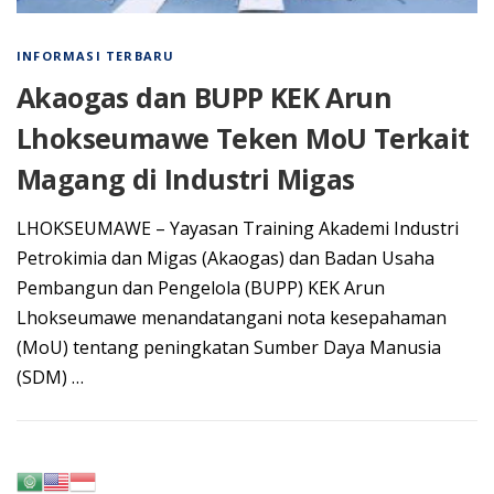
INFORMASI TERBARU
Akaogas dan BUPP KEK Arun
Lhokseumawe Teken MoU Terkait
Magang di Industri Migas
LHOKSEUMAWE – Yayasan Training Akademi Industri
Petrokimia dan Migas (Akaogas) dan Badan Usaha
Pembangun dan Pengelola (BUPP) KEK Arun
Lhokseumawe menandatangani nota kesepahaman
(MoU) tentang peningkatan Sumber Daya Manusia
(SDM) …