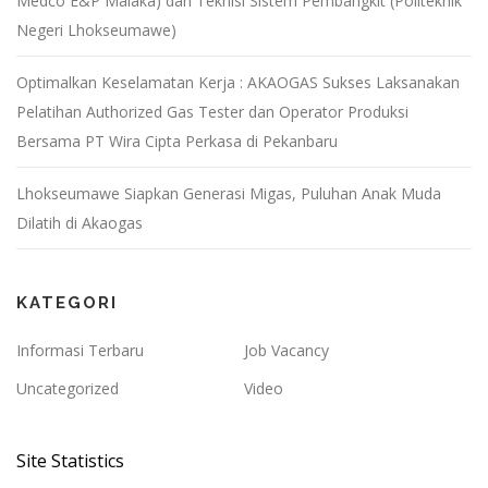
Medco E&P Malaka) dan Teknisi Sistem Pembangkit (Politeknik
Negeri Lhokseumawe)
Optimalkan Keselamatan Kerja : AKAOGAS Sukses Laksanakan
Pelatihan Authorized Gas Tester dan Operator Produksi
Bersama PT Wira Cipta Perkasa di Pekanbaru
Lhokseumawe Siapkan Generasi Migas, Puluhan Anak Muda
Dilatih di Akaogas
KATEGORI
Informasi Terbaru
Job Vacancy
Uncategorized
Video
Site Statistics