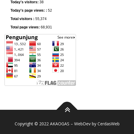
Today's visitors:
38
Today's page views: :
52
Total visitors :
55,374
Total page views:
68,931
Copyright © 2022 AKAOGAS – WebDev by
CerdasWeb