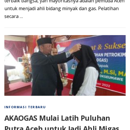
terbaik bangsa, yan mayoritasnya adalah pemuda Aceh
untuk menjadi ahli bidang minyak dan gas. Pelatihan
secara …
INFORMASI TERBARU
AKAOGAS Mulai Latih Puluhan
Putra Aceh untuk Jadi Ahli Migas