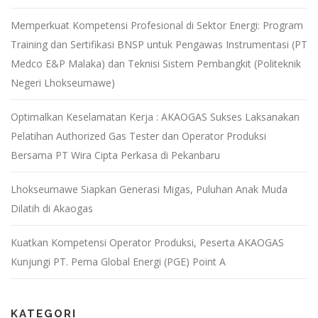
Memperkuat Kompetensi Profesional di Sektor Energi: Program
Training dan Sertifikasi BNSP untuk Pengawas Instrumentasi (PT
Medco E&P Malaka) dan Teknisi Sistem Pembangkit (Politeknik
Negeri Lhokseumawe)
Optimalkan Keselamatan Kerja : AKAOGAS Sukses Laksanakan
Pelatihan Authorized Gas Tester dan Operator Produksi
Bersama PT Wira Cipta Perkasa di Pekanbaru
Lhokseumawe Siapkan Generasi Migas, Puluhan Anak Muda
Dilatih di Akaogas
Kuatkan Kompetensi Operator Produksi, Peserta AKAOGAS
Kunjungi PT. Pema Global Energi (PGE) Point A
KATEGORI