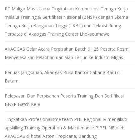
PT Maligo Mas Utama Tingkatkan Kompetensi Tenaga Kerja
melalui Training & Sertifikasi Nasional (BNSP) dengan Skema
Tenaga Kerja Bangunan Tinggi (TKBT) dan Teknisi Ruang
Terbatas di Akaogas Training Center Lhokseumawe
AKAOGAS Gelar Acara Perpisahan Batch 9 : 25 Peserta Resmi
Menyelesaikan Pelatihan dan Siap Terjun ke Industri Migas
Perluas Jangkauan, Akaogas Buka Kantor Cabang Baru di
Batam
Pelepasan Dan Perpisahan Peserta Training Dan Sertifikasi
BNSP Batch Ke-8
Tingkatkan Profesionalisme team PHE Regional IV mengikuti
upskilling Training Operation & Maintenance PIPELINE oleh
AKAOGAS di hotel Aston Tropicana, Bandung