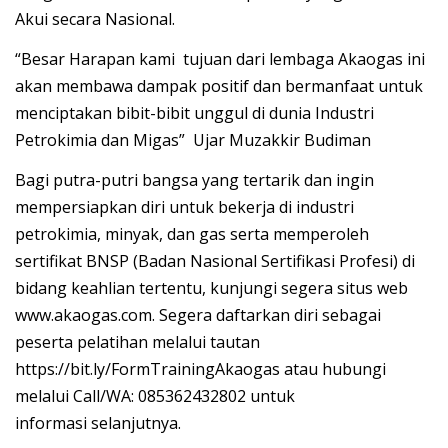
Akui secara Nasional.
“Besar Harapan kami tujuan dari lembaga Akaogas ini
akan membawa dampak positif dan bermanfaat untuk
menciptakan bibit-bibit unggul di dunia Industri
Petrokimia dan Migas” Ujar Muzakkir Budiman
Bagi putra-putri bangsa yang tertarik dan ingin
mempersiapkan diri untuk bekerja di industri
petrokimia, minyak, dan gas serta memperoleh
sertifikat BNSP (Badan Nasional Sertifikasi Profesi) di
bidang keahlian tertentu, kunjungi segera situs web
www.akaogas.com. Segera daftarkan diri sebagai
peserta pelatihan melalui tautan
https://bit.ly/FormTrainingAkaogas atau hubungi
melalui Call/WA: 085362432802 untuk
informasi selanjutnya.