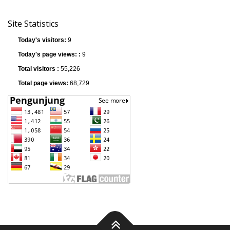
Site Statistics
Today's visitors:
9
Today's page views: :
9
Total visitors :
55,226
Total page views:
68,729