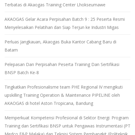
Terbatas di Akaogas Training Center Lhokseumawe
AKAOGAS Gelar Acara Perpisahan Batch 9 : 25 Peserta Resmi
Menyelesaikan Pelatihan dan Siap Terjun ke Industri Migas
Perluas Jangkauan, Akaogas Buka Kantor Cabang Baru di
Batam
Pelepasan Dan Perpisahan Peserta Training Dan Sertifikasi
BNSP Batch Ke-8
Tingkatkan Profesionalisme team PHE Regional IV mengikuti
upskilling Training Operation & Maintenance PIPELINE oleh
AKAOGAS di hotel Aston Tropicana, Bandung
Memperkuat Kompetensi Profesional di Sektor Energi: Program
Training dan Sertifikasi BNSP untuk Pengawas Instrumentasi (PT
Medco E&P Malaka) dan Teknisi Sistem Pembangkit (Politeknik